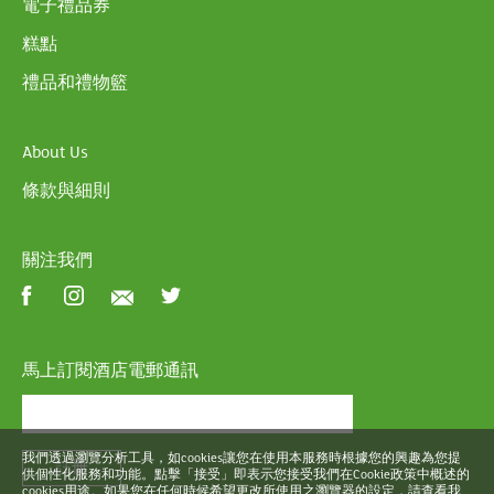
電子禮品券
糕點
禮品和禮物籃
About Us
條款與細則
關注我們
馬上訂閱酒店電郵通訊
我們透過瀏覽分析工具，如cookies讓您在使用本服務時根據您的興趣為您提
註冊
供個性化服務和功能。點擊「接受」即表示您接受我們在Cookie政策中概述的
cookies用途。如果您在任何時候希望更改所使用之瀏覽器的設定，請查看我