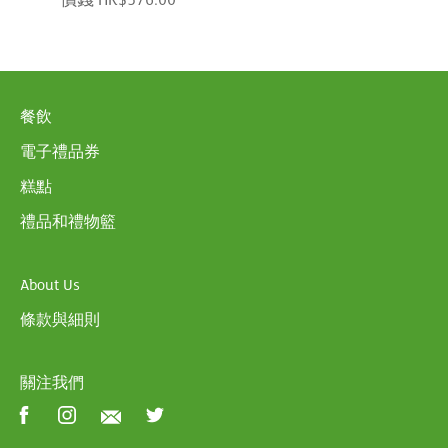
價錢 HK$576.00
餐飲
電子禮品券
糕點
禮品和禮物籃
About Us
條款與細則
關注我們