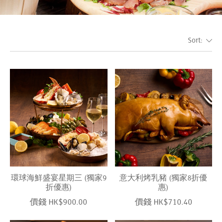
Sort:
環球海鮮盛宴星期三 (獨家9
意大利烤乳豬 (獨家8折優
折優惠)
惠)
價錢 HK$900.00
價錢 HK$710.40