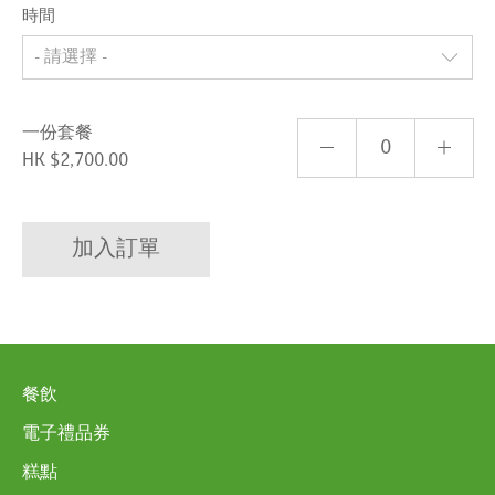
時間
- 請選擇 -
一份套餐
HK $2,700.00
加入訂單
餐飲
電子禮品券
糕點