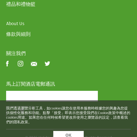
禮品和禮物籃
About Us
條款與細則
關注我們
馬上訂閱酒店電郵通訊
我們透過瀏覽分析工具，如cookies讓您在使用本服務時根據您的興趣為您提
註冊
供個性化服務和功能。點擊「接受」即表示您接受我們在Cookie政策中概述的
cookies用途。如果您在任何時候希望更改所使用之瀏覽器的設定，請查看我
們的隱私政策。
OK