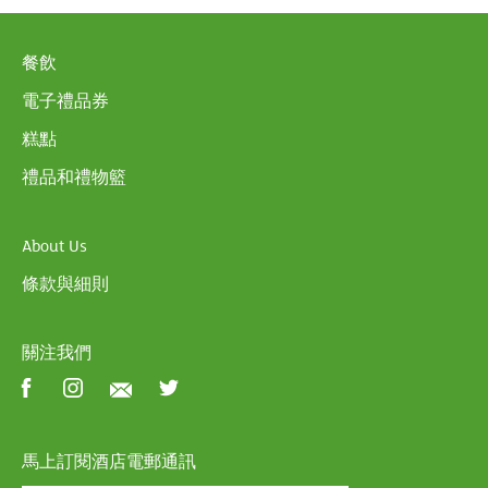
餐飲
電子禮品券
糕點
禮品和禮物籃
About Us
條款與細則
關注我們
馬上訂閱酒店電郵通訊