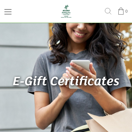
0
E-Gift Certificates