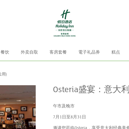
餐饮
外卖自取
客房套餐
電子礼品券
糕点
位用)
Osteria盛宴：意大
午市及晚市
7月1日至8月31日
邀请您莅临Osteria，享受意大利经