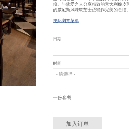
粉。与挚爱之人分享精致的意大利脆皮乳
的威尼斯风味软芝士蛋糕作完美的总结
按此浏览菜单
日期
时间
- 请选择 -
一份套餐
加入订单