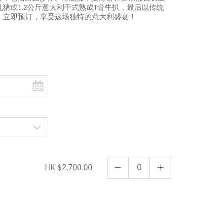
猪或1.2公斤意大利干式熟成T骨牛扒，最后以传统
。立即预订，享受这场独特的意大利盛宴！
HK $2,700.00