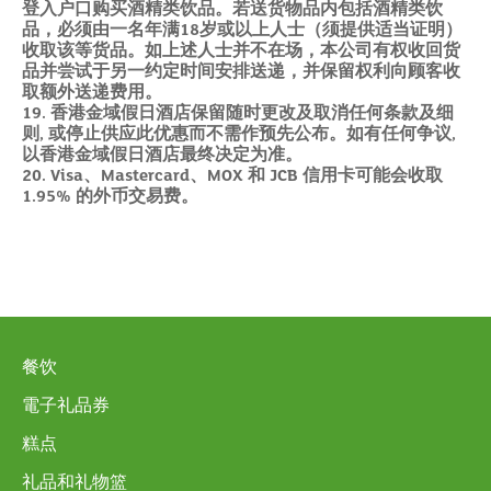
登入户口购买酒精类饮品。若送货物品内包括酒精类饮
品，必须由一名年满18岁或以上人士（须提供适当证明）
收取该等货品。如上述人士并不在场，本公司有权收回货
品并尝试于另一约定时间安排送递，并保留权利向顾客收
取额外送递费用。
19. 香港金域假日酒店保留随时更改及取消任何条款及细
则, 或停止供应此优惠而不需作预先公布。如有任何争议,
以香港金域假日酒店最终决定为准。
20. Visa、Mastercard、MOX 和 JCB 信用卡可能会收取
1.95% 的外币交易费。
餐饮
電子礼品券
糕点
礼品和礼物篮