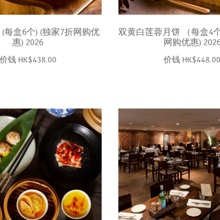
(每盒6个) (独家7折网购优
双黄白莲蓉月饼 （每盒4个
惠) 2026
网购优惠) 202
价钱 HK$438.00
价钱 HK$448.0