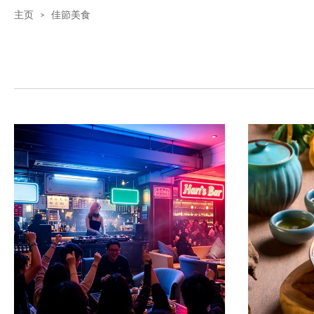
主页
>
佳節美食