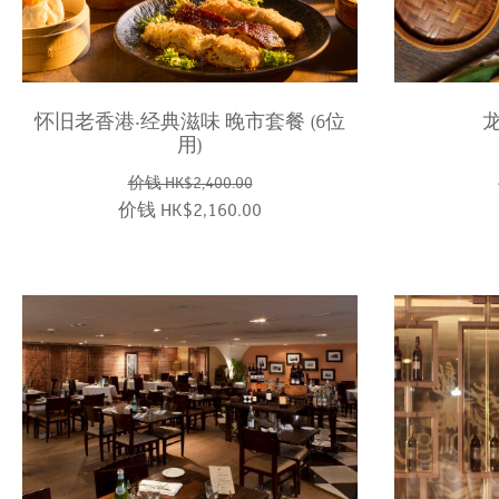
怀旧老香港‧经典滋味 晚市套餐 (6位
用)
价钱 HK$2,400.00
价钱 HK$2,160.00