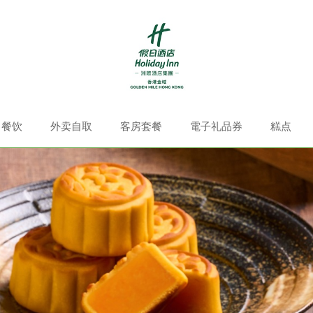
餐饮
外卖自取
客房套餐
電子礼品券
糕点