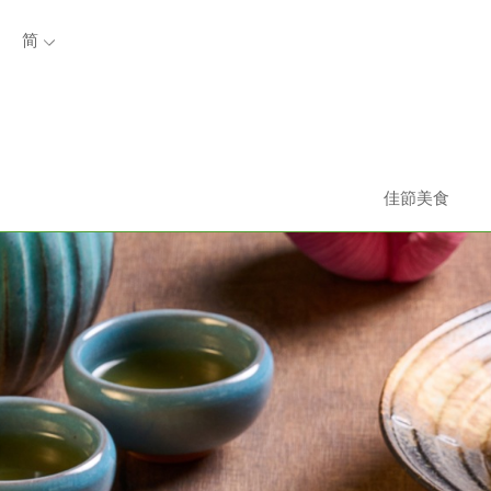
简
佳節美食