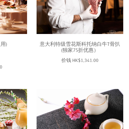
用)
意大利特级雪花斯科托纳白牛T骨扒
(独家75折优惠）
价钱 HK$1,341.00
0