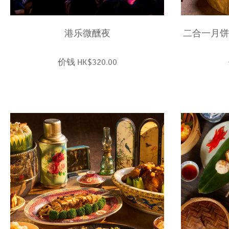
港乐微醺夜
二合一月饼 
价钱 HK$320.00