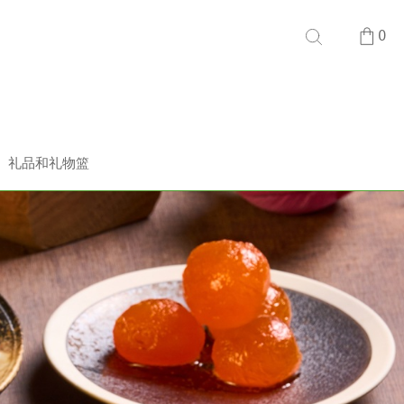
0
礼品和礼物篮