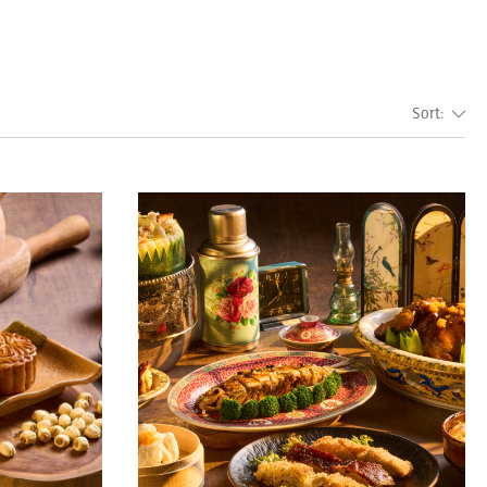
Sort: