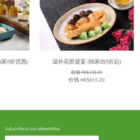
家8折优惠)
滋补花胶盛宴 (独家由9折起)
价钱 HK$728.00
0
价钱 HK$655.20
Subscribe to our eNewsletter