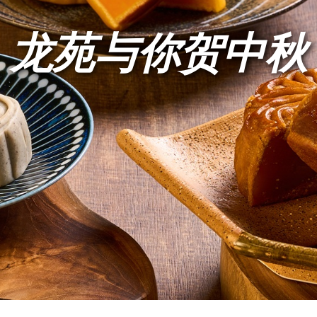
龙苑与你贺中秋