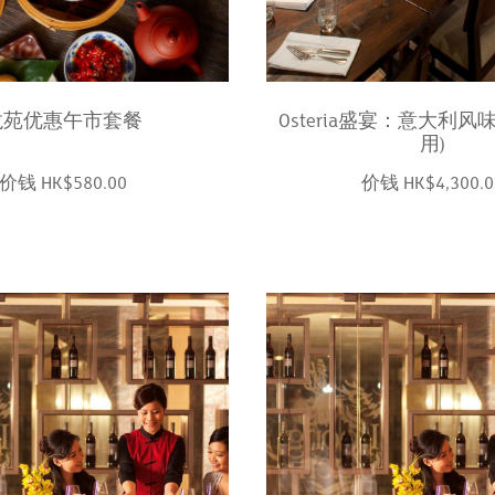
龙苑优惠午市套餐
Osteria盛宴：意大利风味
用)
价钱 HK$580.00
价钱 HK$4,300.0