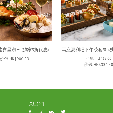
宴星期三 (独家9折优惠)
写意夏利吧下午茶套餐 (独
价钱 HK$900.00
价钱 HK$418.00
价钱 HK$334.4
关注我们