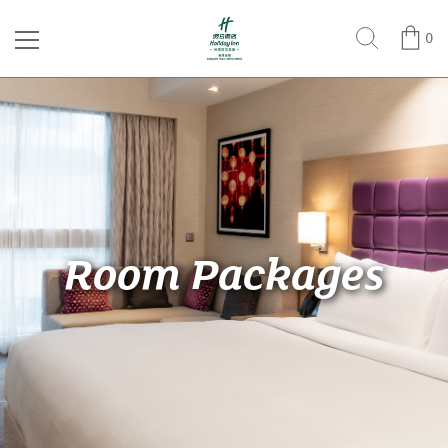
0
Room Packages